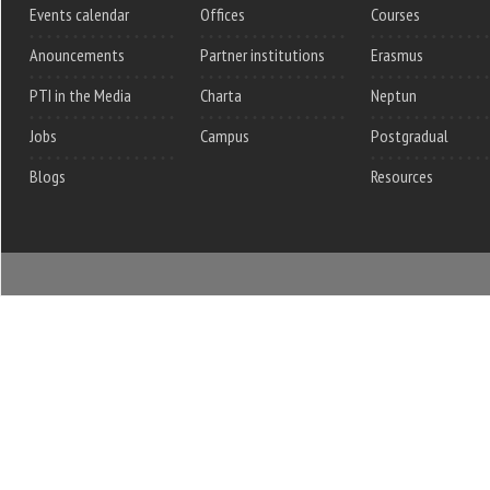
Events calendar
Offices
Courses
Anouncements
Partner institutions
Erasmus
PTI in the Media
Charta
Neptun
Jobs
Campus
Postgradual
Blogs
Resources