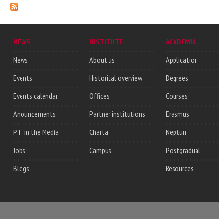
NEWS
INSTITUTE
ACADEMIA
News
About us
Application
Events
Historical overview
Degrees
Events calendar
Offices
Courses
Anouncements
Partner institutions
Erasmus
PTI in the Media
Charta
Neptun
Jobs
Campus
Postgradual
Blogs
Resources