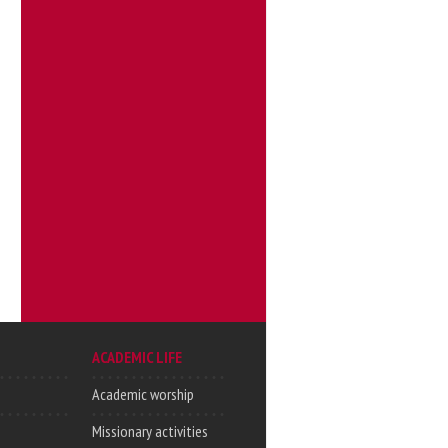
ACADEMIC LIFE
Academic worship
Missionary activities