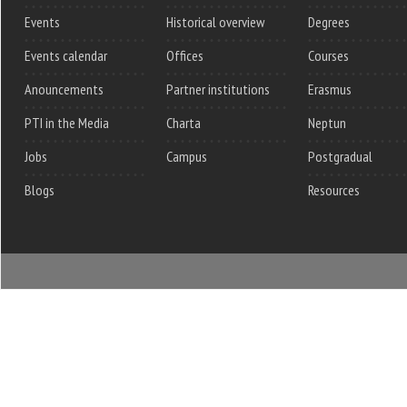
Events
Historical overview
Degrees
Events calendar
Offices
Courses
Anouncements
Partner institutions
Erasmus
PTI in the Media
Charta
Neptun
Jobs
Campus
Postgradual
Blogs
Resources