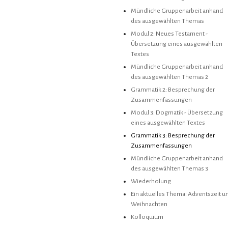
Mündliche Gruppenarbeit anhand
des ausgewählten Themas
Modul 2: Neues Testament -
Übersetzung eines ausgewählten
Textes
Mündliche Gruppenarbeit anhand
des ausgewählten Themas 2
Grammatik 2: Besprechung der
Zusammenfassungen
Modul 3: Dogmatik - Übersetzung
eines ausgewählten Textes
Grammatik 3: Besprechung der
Zusammenfassungen
Mündliche Gruppenarbeit anhand
des ausgewählten Themas 3
Wiederholung
Ein aktuelles Thema: Adventszeit u
Weihnachten
Kolloquium