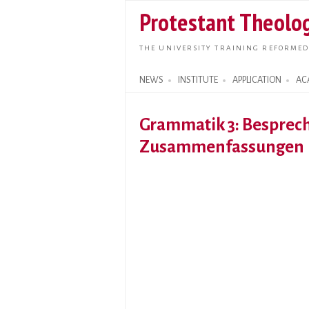
Protestant Theolog
THE UNIVERSITY TRAINING REFORMED
NEWS
INSTITUTE
APPLICATION
AC
Search form
Grammatik 3: Besprec
Zusammenfassungen