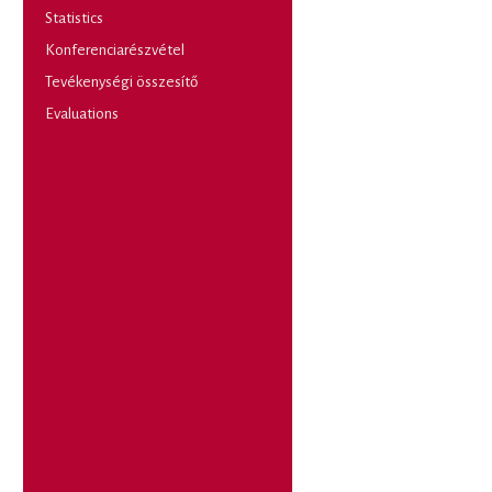
Statistics
Konferenciarészvétel
Tevékenységi összesítő
Evaluations