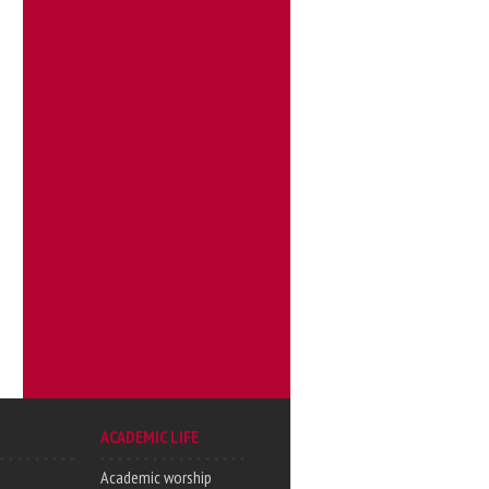
ACADEMIC LIFE
Academic worship