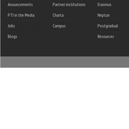
Anouncements
Partner institutions
Erasmus
PTI in the Media
Charta
Neptun
Jobs
Campus
Postgradual
Blogs
Resources