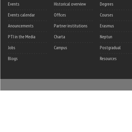
Events
Historical overview
Degrees
Events calendar
Offices
Courses
Anouncements
Partner institutions
Erasmus
PTI in the Media
Charta
Neptun
Jobs
Campus
Postgradual
Blogs
Resources