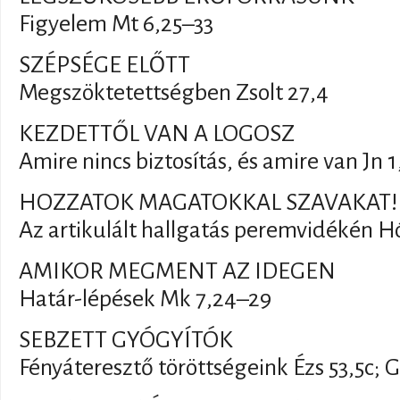
Figyelem Mt 6,25–33
SZÉPSÉGE ELŐTT
Megszöktetettségben Zsolt 27,4
KEZDETTŐL VAN A LOGOSZ
Amire nincs biztosítás, és amire van Jn 1
HOZZATOK MAGATOKKAL SZAVAKAT!
Az artikulált hallgatás peremvidékén Hó
AMIKOR MEGMENT AZ IDEGEN
Határ-lépések Mk 7,24–29
SEBZETT GYÓGYÍTÓK
Fényáteresztő töröttségeink Ézs 53,5c; G