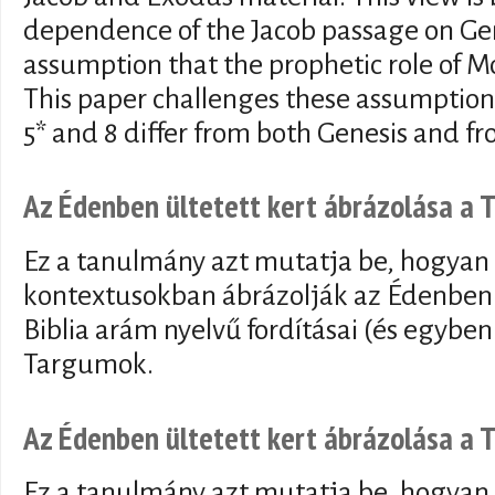
dependence of the Jacob passage on Ge
assumption that the prophetic role of M
This paper challenges these assumptions
5* and 8 differ from both Genesis and fr
Az Édenben ültetett kert ábrázolása a
Ez a tanulmány azt mutatja be, hogyan 
kontextusokban ábrázolják az Édenben 
Biblia arám nyelvű fordításai (és egyben
Targumok.
Az Édenben ültetett kert ábrázolása a
Ez a tanulmány azt mutatja be, hogyan 