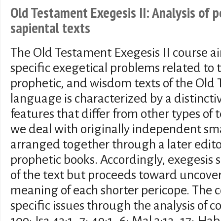
Old Testament Exegesis II: Analysis of p
sapiental texts
The Old Testament Exegesis II course ai
specific exegetical problems related to t
prophetic, and wisdom texts of the Old 
language is characterized by a distinct
features that differ from other types of t
we deal with originally independent sma
arranged together through a later edito
prophetic books. Accordingly, exegesis s
of the text but proceeds toward uncove
meaning of each shorter pericope. The co
specific issues through the analysis of c
109; Isa 43:1–7; 49:1–6; Mal 3:13–17; Hab