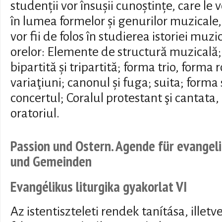
studenții vor însușii cunoștințe, care le 
în lumea formelor și genurilor muzicale, 
vor fii de folos în studierea istoriei muzi
orelor: Elemente de structură muzicală
bipartită și tripartită; forma trio, forma
variaţiuni; canonul și fuga; suita; forma
concertul; Coralul protestant şi cantata,
oratoriul.
Passion und Ostern. Agende für evangeli
und Gemeinden
Evangélikus liturgika gyakorlat VI
Az istentiszteleti rendek tanítása, illetve