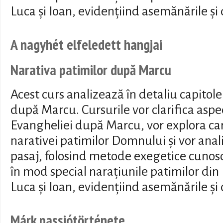
Luca și Ioan, evidențiind asemănările și 
A nagyhét elfeledett hangjai
Narativa patimilor după Marcu
Acest curs analizează în detaliu capitole
după Marcu. Cursurile vor clarifica aspe
Evangheliei după Marcu, vor explora cara
narativei patimilor Domnului și vor anali
pasaj, folosind metode exegetice cunos
în mod special narațiunile patimilor din
Luca și Ioan, evidențiind asemănările și 
Márk passiótörténete