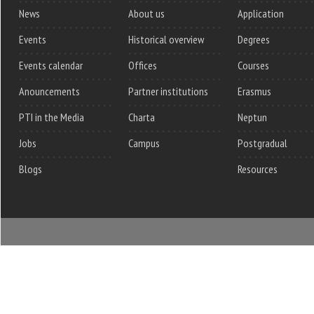
News
About us
Application
Events
Historical overview
Degrees
Events calendar
Offices
Courses
Anouncements
Partner institutions
Erasmus
PTI in the Media
Charta
Neptun
Jobs
Campus
Postgradual
Blogs
Resources