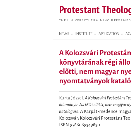
Protestant Theolog
THE UNIVERSITY TRAINING REFORMED
NEWS
INSTITUTE
APPLICATION
AC
Search form
A Kolozsvári Protestán
könyvtárának régi áll
előtti, nem magyar nye
nyomtatványok katal
Kurta József
:
A Kolozsvári Protestáns Te
állománya. Az 1601 előtti, nem magyar n
katalógusa
. A Kárpát-medence magyar
Kolozsvár: Kolozsvári Protestáns Teológ
ISBN 9786069349830