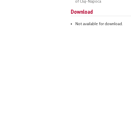
of Cluj-Napoca
Download
Not available for download.