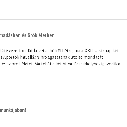
támadásban és örök életben
káté vezérfonalát követve hétről hétre, ma a XXII. vasárnap két
z Apostoli hitvallás 3. hit-ágazatának utolsó mondatát
s az örök életet. Ma tehát e két hitvallási cikkelyhez igazodik a
 munkájában!