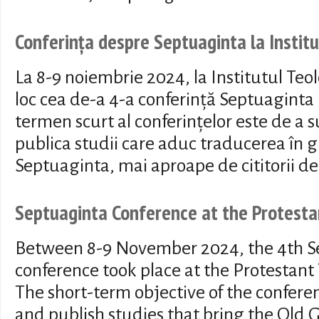
Conferința despre Septuaginta la Institu
La 8-9 noiembrie 2024, la Institutul Teo
loc cea de-a 4-a conferință Septuaginta
termen scurt al conferințelor este de a s
publica studii care aduc traducerea în gr
Septuaginta, mai aproape de cititorii d
Septuaginta Conference at the Protestan
Between 8-9 November 2024, the 4th S
conference took place at the Protestant 
The short-term objective of the conferen
and publish studies that bring the Old G