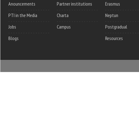
Anouncements
Partner institutions
Erasmus
PTI in the Media
Charta
Neptun
Jobs
Campus
Postgradual
Blogs
Resources