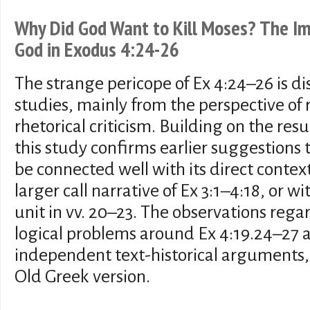
Why Did God Want to Kill Moses? The I
God in Exodus 4:24-26
The strange pericope of Ex 4:24–26 is 
studies, mainly from the perspective of r
rhetorical criticism. Building on the resu
this study confirms earlier suggestions 
be connected well with its direct context
larger call narrative of Ex 3:1–4:18, or 
unit in vv. 20–23. The observations rega
logical problems around Ex 4:19.24–27 
independent text-historical arguments,
Old Greek version.