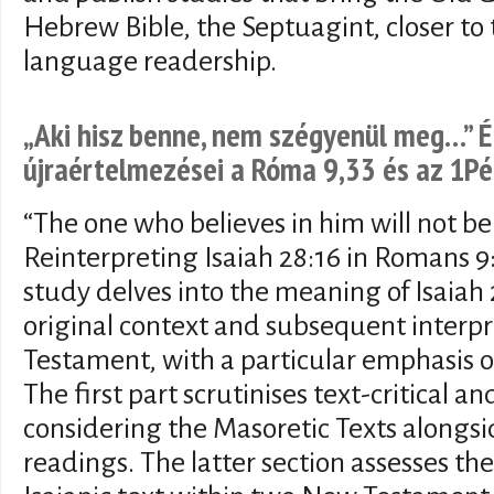
Hebrew Bible, the Septuagint, closer t
language readership.
„Aki hisz benne, nem szégyenül meg…” É
újraértelmezései a Róma 9,33 és az 1Pé
“The one who believes in him will not be
Reinterpreting Isaiah 28:16 in Romans 9:
study delves into the meaning of Isaiah 
original context and subsequent interp
Testament, with a particular emphasis 
The first part scrutinises text-critical a
considering the Masoretic Texts alongs
readings. The latter section assesses the