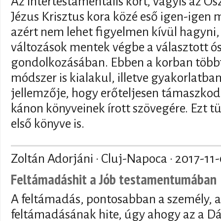
Az intertestamentális kort, vagyis az Ósz
Jézus Krisztus kora közé eső igen-igen
azért nem lehet figyelmen kívül hagyni, 
változások mentek végbe a választott ó
gondolkozásában. Ebben a korban többf
módszer is kialakul, illetve gyakorlatba
jellemzője, hogy erőteljesen támaszkod
kánon könyveinek írott szövegére. Ezt 
első könyve is.
Zoltán Adorjáni · Cluj-Napoca ·
2017-11
Feltámadáshit a Jób testamentumában
A feltámadás, pontosabban a személy, 
feltámadásának hite, úgy ahogy az a D