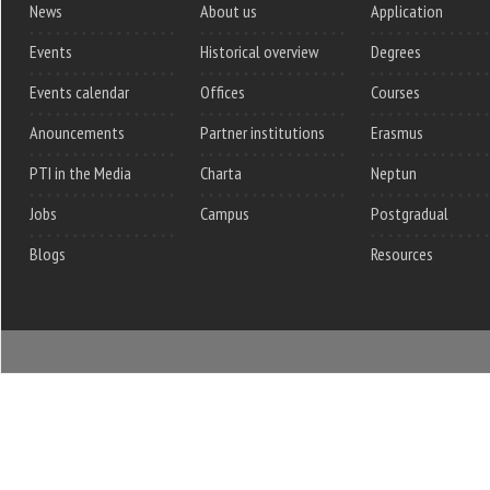
News
About us
Application
Events
Historical overview
Degrees
Events calendar
Offices
Courses
Anouncements
Partner institutions
Erasmus
PTI in the Media
Charta
Neptun
Jobs
Campus
Postgradual
Blogs
Resources