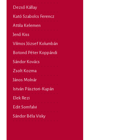
Dezső Kállay
Kató Szabolcs Ferencz
Attila Kelemen
Jenő Kiss
Vilmos József Kolumbán
Botond Péter Koppándi
Sándor Kovács
Zsolt Kozma
János Molnár
István Pásztori-Kupán
Elek Rezi
Edit Somfalvi
Sándor Béla Visky