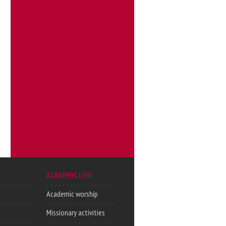
ACADEMIC LIFE
Academic worship
Missionary activities