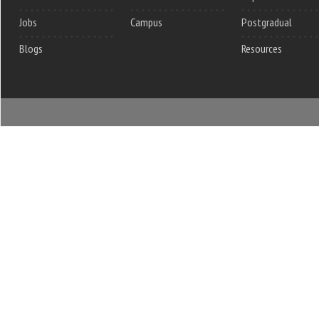
Jobs
Campus
Postgradual
Blogs
Resources