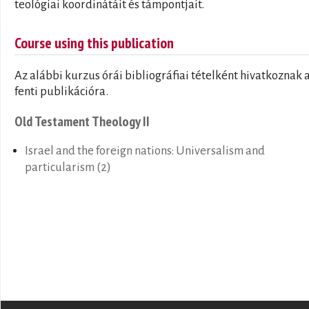
teológiai koordinátáit és támpontjait.
Course using this publication
Az alábbi kurzus órái bibliográfiai tételként hivatkoznak 
fenti publikációra.
Old Testament Theology II
Israel and the foreign nations: Universalism and
particularism (2)