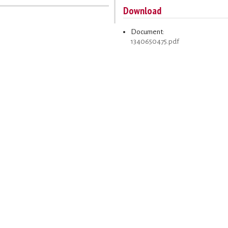
Download
Document:
1340650475.pdf