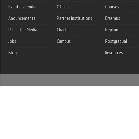
Events calendar
Offices
Courses
Anouncements
Partner institutions
Erasmus
PTI in the Media
Charta
Neptun
Jobs
Campus
Postgradual
Blogs
Resources