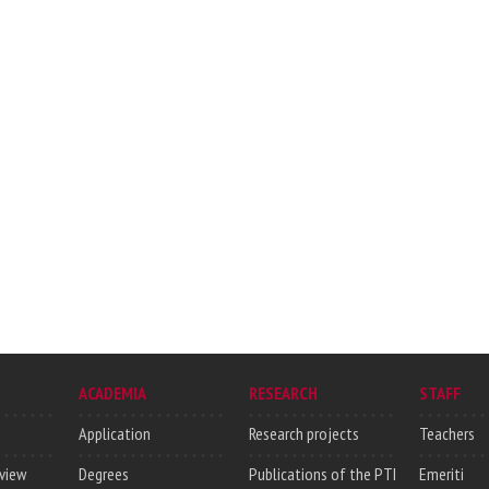
ACADEMIA
RESEARCH
STAFF
Application
Research projects
Teachers
rview
Degrees
Publications of the PTI
Emeriti