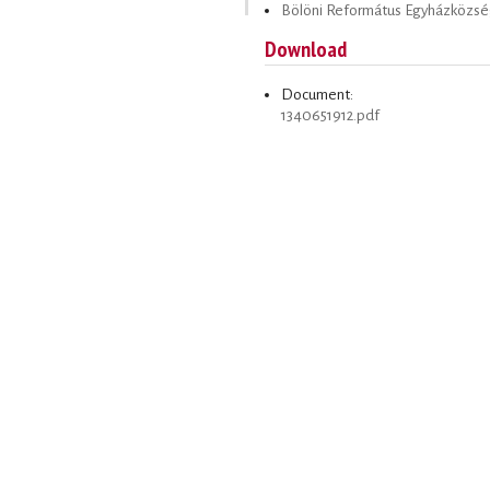
Bölöni Református Egyházközs
Download
Document:
1340651912.pdf