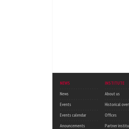
NEWS
INSTITUTE
News
About us
Events
Historical ove
Events calendar
Offices
Anouncements
Partner instit