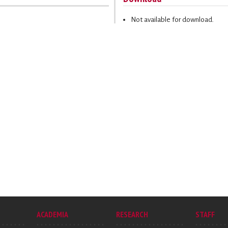
Not available for download.
ACADEMIA
RESEARCH
STAFF