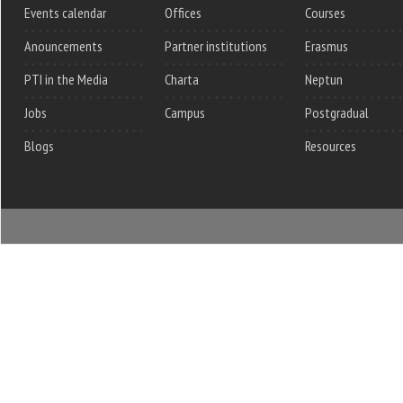
Events calendar
Offices
Courses
Anouncements
Partner institutions
Erasmus
PTI in the Media
Charta
Neptun
Jobs
Campus
Postgradual
Blogs
Resources