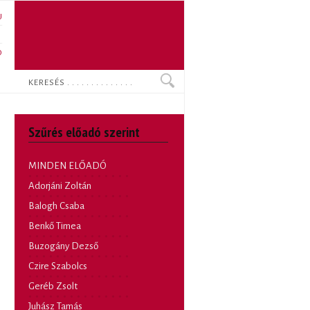
U
N
O
Keresés
Szűrés előadó szerint
MINDEN ELŐADÓ
Adorjáni Zoltán
Balogh Csaba
Benkő Timea
Buzogány Dezső
Czire Szabolcs
Geréb Zsolt
Juhász Tamás