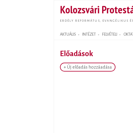
Kolozsvári Protestá
ERDÉLY REFORMÁTUS, EVANGÉLIKUS É
AKTUÁLIS
INTÉZET
FELVÉTELI
OKTA
Search form
Előadások
+ Új előadás hozzáadása