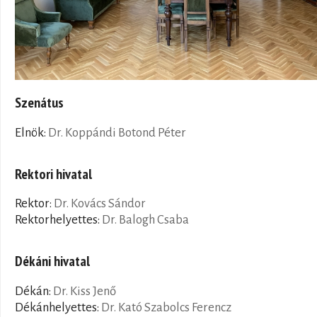
Szenátus
Elnök:
Dr. Koppándi Botond Péter
Rektori hivatal
Rektor:
Dr. Kovács Sándor
Rektorhelyettes:
Dr. Balogh Csaba
Dékáni hivatal
Dékán:
Dr. Kiss Jenő
Dékánhelyettes:
Dr. Kató Szabolcs Ferencz