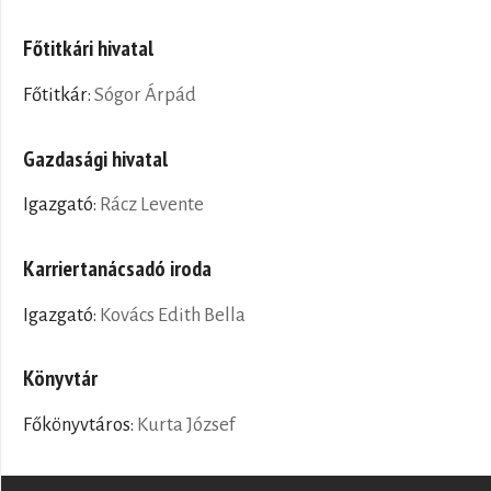
Főtitkári hivatal
Főtitkár:
Sógor Árpád
Gazdasági hivatal
Igazgató:
Rácz Levente
Karriertanácsadó iroda
Igazgató:
Kovács Edith Bella
Könyvtár
Főkönyvtáros:
Kurta József