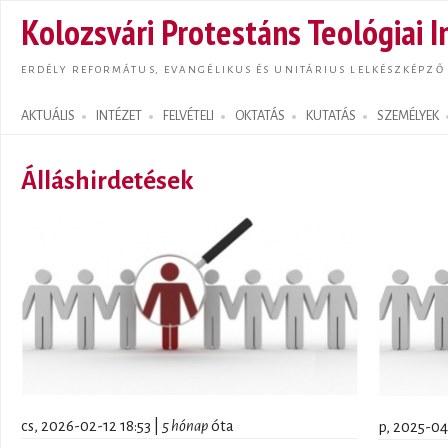
Ugrás
Kolozsvári Protestáns Teológiai I
tarta
ERDÉLY REFORMÁTUS, EVANGÉLIKUS ÉS UNITÁRIUS LELKÉSZKÉPZŐ
AKTUÁLIS
INTÉZET
FELVÉTELI
OKTATÁS
KUTATÁS
SZEMÉLYEK
Search form
Álláshirdetések
cs, 2026-02-12 18:53 |
5 hónap
óta
p, 2025-04