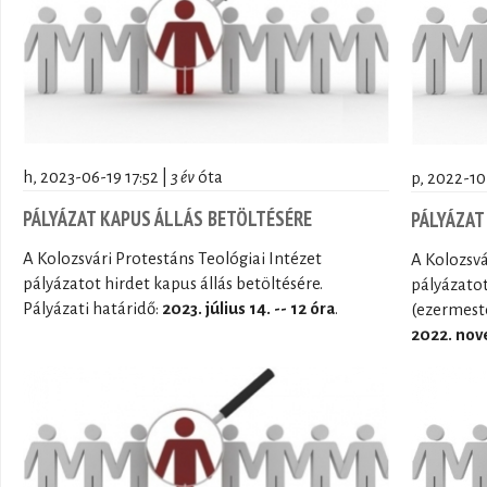
h, 2023-06-19 17:52 |
3 év
óta
p, 2022-10
PÁLYÁZAT KAPUS ÁLLÁS BETÖLTÉSÉRE
PÁLYÁZAT
A Kolozsvári Protestáns Teológiai Intézet
A Kolozsvá
pályázatot hirdet kapus állás betöltésére.
pályázatot
Pályázati határidő:
2023. július 14. -- 12 óra
.
(ezermeste
2022. nove