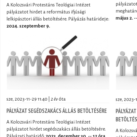
pályázatot
A Kolozsvári Protestáns Teológiai Intézet
meghatároz
pályázatot hirdet a református ifjúsági
május 2. -
lelkipásztori állás betöltésére. Pályázás határideje:
2024. szeptember 9.
sze, 2023-11-29 11:40 |
2 év
óta
sze, 2023-1
PÁLYÁZAT SEGÉDSZAKÁCS ÁLLÁS BETÖLTÉSÉRE
PÁLYÁZAT
BETÖLTÉS
A Kolozsvári Protestáns Teológiai Intézet
pályázatot hirdet segédszakács állás betöltésére.
A Kolozsvá
Pályázati határidő:
2023. december 30. -- 12 óra
.