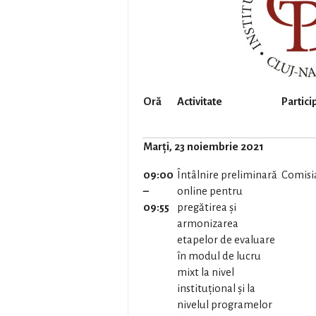
Oră
Activitate
Partici
Marți, 23 noiembrie 2021
09:00
Întâlnire preliminară
Comisi
–
online pentru
09:55
pregătirea și
armonizarea
etapelor de evaluare
în modul de lucru
mixt la nivel
instituțional și la
nivelul programelor