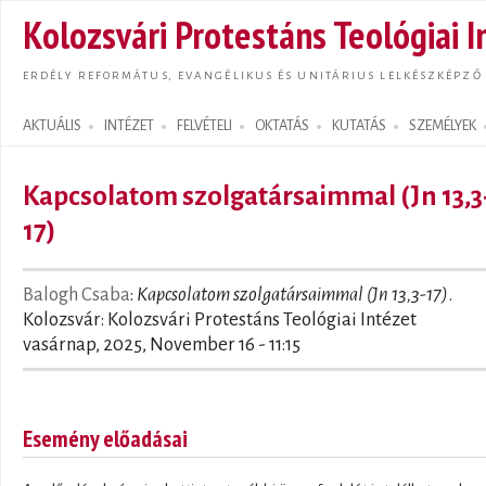
Ugrás
Kolozsvári Protestáns Teológiai I
tarta
ERDÉLY REFORMÁTUS, EVANGÉLIKUS ÉS UNITÁRIUS LELKÉSZKÉPZŐ
AKTUÁLIS
INTÉZET
FELVÉTELI
OKTATÁS
KUTATÁS
SZEMÉLYEK
Search form
Kapcsolatom szolgatársaimmal (Jn 13,3
17)
Balogh Csaba
:
Kapcsolatom szolgatársaimmal (Jn 13,3-17)
.
Kolozsvár: Kolozsvári Protestáns Teológiai Intézet
vasárnap, 2025, November 16 - 11:15
Esemény előadásai