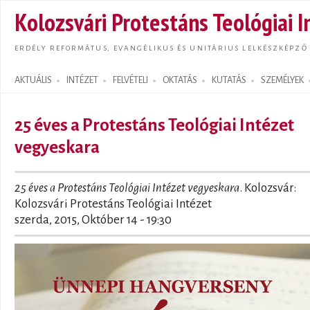
Ugrás
Kolozsvári Protestáns Teológiai I
tarta
ERDÉLY REFORMÁTUS, EVANGÉLIKUS ÉS UNITÁRIUS LELKÉSZKÉPZŐ
AKTUÁLIS
INTÉZET
FELVÉTELI
OKTATÁS
KUTATÁS
SZEMÉLYEK
Search form
25 éves a Protestáns Teológiai Intézet
vegyeskara
25 éves a Protestáns Teológiai Intézet vegyeskara
. Kolozsvár:
Kolozsvári Protestáns Teológiai Intézet
szerda, 2015, Október 14 - 19:30