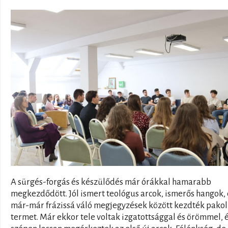
A sürgés-forgás és készülődés már órákkal hamarabb
megkezdődött. Jól ismert teológus arcok, ismerős hangok, 
már-már frázissá váló megjegyzések között kezdték pakol
termet. Már ekkor tele voltak izgatottsággal és örömmel, 