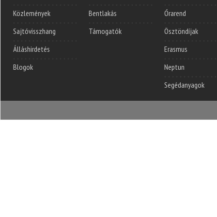
Közlemények
Bentlakás
Órarend
Sajtóvisszhang
Támogatók
Ösztöndíjak
Álláshirdetés
Erasmus
Blogok
Neptun
Segédanyagok