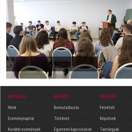
AKTUÁLIS
INTÉZET
OKTATÁS
Hírek
Bemutatkozás
Felvételi
Eseménynaptár
Történet
Képzések
Korábbi események
Egyetemi kapcsolatok
Tantárgyak