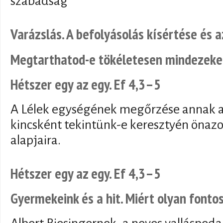
szabadság
Varázslás. A befolyásolás kísértése és a
Megtarthatod-e tökéletesen mindezeket?
Hétszer egy az egy. Ef 4,3–5
A Lélek egységének megőrzése annak a
kincsként tekintünk-e keresztyén önaz
alapjaira.
Hétszer egy az egy. Ef 4,3–5
Gyermekeink és a hit. Miért olyan fontos