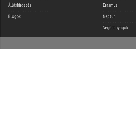
Álláshirdetés
Erasmus
Blogok
Neptun
Segédanyagok