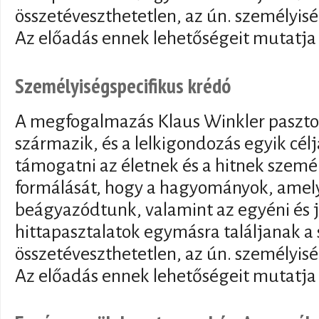
összetéveszthetetlen, az ún. személyisé
Az előadás ennek lehetőségeit mutatja 
Személyiségspecifikus krédó
A megfogalmazás Klaus Winkler pasztor
származik, és a lelkigondozás egyik célj
támogatni az életnek és a hitnek szemé
formálását, hogy a hagyományok, amel
beágyazódtunk, valamint az egyéni és je
hittapasztalatok egymásra találjanak a s
összetéveszthetetlen, az ún. személyisé
Az előadás ennek lehetőségeit mutatja 