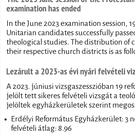
examination has ended
In the June 2023 examination session, 
Unitarian candidates successfully passe
theological studies. The distribution of
their respective church districts is as fol
Lezárult a 2023-as évi nyári felvételi vi
A 2023. júniusi vizsgaszesszióban 19 ref
jelölt tett sikeres felvételi vizsgát a teo
jelöltek egyházkerületek szerint megos
Erdélyi Református Egyházkerület: 3 nő 
felvételi átlag: 8.96