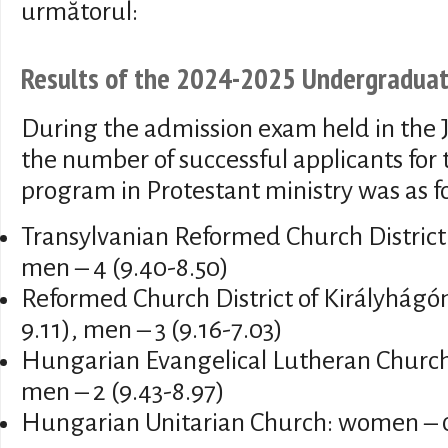
următorul:
Results of the 2024-2025 Undergradua
During the admission exam held in the 
the number of successful applicants fo
program in Protestant ministry was as f
Transylvanian Reformed Church District:
men – 4 (9.40-8.50)
Reformed Church District of Királyhágó
9.11), men – 3 (9.16-7.03)
Hungarian Evangelical Lutheran Churc
men – 2 (9.43-8.97)
Hungarian Unitarian Church: women – 0