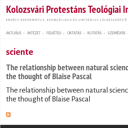
Ugrás
Kolozsvári Protestáns Teológiai I
tarta
ERDÉLY REFORMÁTUS, EVANGÉLIKUS ÉS UNITÁRIUS LELKÉSZKÉPZŐ
AKTUÁLIS
INTÉZET
FELVÉTELI
OKTATÁS
KUTATÁS
SZEMÉLYEK
Search form
sciente
The relationship between natural science
the thought of Blaise Pascal
The relationship between natural science
the thought of Blaise Pascal