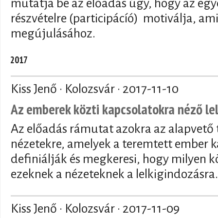
mutatja be az előadás úgy, hogy az egyé
részvételre (participácíó) motiválja, am
megújulásához.
2017
Kiss Jenő · Kolozsvár ·
2017-11-10
Az emberek közti kapcsolatokra néző le
Az előadás rámutat azokra az alapvető te
nézetekre, amelyek a teremtett ember k
definiálják és megkeresi, hogy milyen
ezeknek a nézeteknek a lelkigindozásra.
Kiss Jenő · Kolozsvár ·
2017-11-09