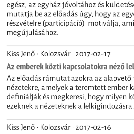
egész, az egyház jóvoltához és küldetés
mutatja be az előadás úgy, hogy az egyé
részvételre (participácíó) motiválja, am
megújulásához.
Kiss Jenő · Kolozsvár ·
2017-02-17
Az emberek közti kapcsolatokra néző le
Az előadás rámutat azokra az alapvető te
nézetekre, amelyek a teremtett ember k
definiálják és megkeresi, hogy milyen
ezeknek a nézeteknek a lelkigindozásra.
Kiss Jenő · Kolozsvár ·
2017-02-16