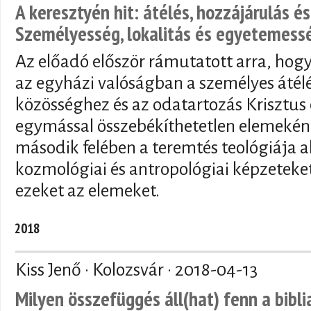
A keresztyén hit: átélés, hozzájárulás é
Személyesség, lokalitás és egyetemess
Az előadó először rámutatott arra, hog
az egyházi valóságban a személyes átélé
közösséghez és az odatartozás Krisztus
egymással összebékíthetetlen elemeként
második felében a teremtés teológiája a
kozmológiai és antropológiai képzeteke
ezeket az elemeket.
2018
Kiss Jenő · Kolozsvár ·
2018-04-13
Milyen összefüggés áll(hat) fenn a bibli