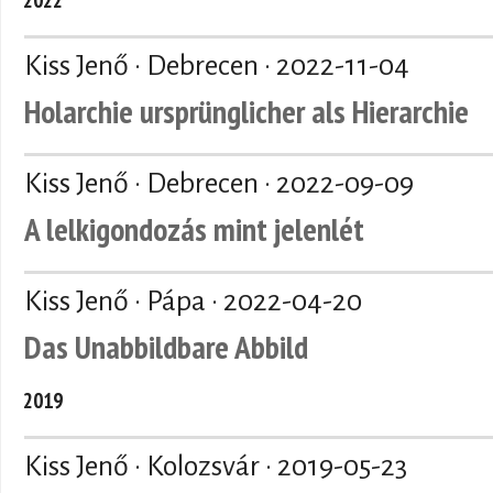
Kiss Jenő · Debrecen ·
2022-11-04
Holarchie ursprünglicher als Hierarchie
Kiss Jenő · Debrecen ·
2022-09-09
A lelkigondozás mint jelenlét
Kiss Jenő · Pápa ·
2022-04-20
Das Unabbildbare Abbild
2019
Kiss Jenő · Kolozsvár ·
2019-05-23