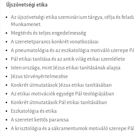
Újszövetségi etika
Az újszövetségi etika szeminárium tárgya, célja és felad
Munkamenet.
Megtérés és teljes engedelmesség
A szeretetparancs konkrét vonatkozásai
A pneumatológia és az eszkatológia motiváló szerepe P
Pál etikai tanítása és az antik világ etikai szemlélete
Isten országa, mint Jézus etikai tanításának alapja
Jézus törvényértelmezése
Konkrét útmutatások Jézus etikai tanításában
Az etikai motivációk egysége Pál teológiájában
Konkrét útmutatások Pál etikai tanításában
Eszkatológia és etika
A szeretet kettős parancsa
A krisztológia és a sákramentumok motiváló szerepe Pá