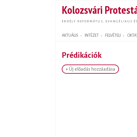
Kolozsvári Protestá
ERDÉLY REFORMÁTUS, EVANGÉLIKUS É
AKTUÁLIS
INTÉZET
FELVÉTELI
OKTA
Search form
Prédikációk
+ Új előadás hozzáadása