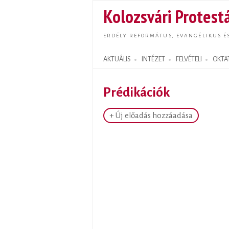
Kolozsvári Protestá
ERDÉLY REFORMÁTUS, EVANGÉLIKUS É
AKTUÁLIS
INTÉZET
FELVÉTELI
OKTA
Search form
Prédikációk
+ Új előadás hozzáadása