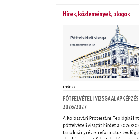
Hírek, közlemények, blogok
1 hónap
PÓTFELVÉTELI VIZSGA ALAPKÉPZÉS
2026/2027
A Kolozsvári Protestáns Teológiai In
pótfelvételi vizsgát hirdet a 2026/20
tanulmányi évre református teológia