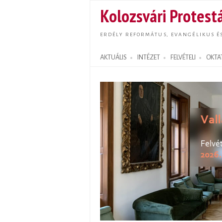
Kolozsvári Protestá
ERDÉLY REFORMÁTUS, EVANGÉLIKUS É
AKTUÁLIS
INTÉZET
FELVÉTELI
OKTA
Search form