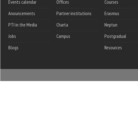
Events calendar
Offices
Courses
Anouncements
Partner institutions
Erasmus
PTI in the Media
Charta
Neptun
Jobs
Campus
Postgradual
Blogs
Resources