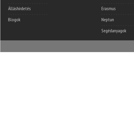
Álláshirdetés
Erasmus
Blogok
Neptun
Segédanyagok