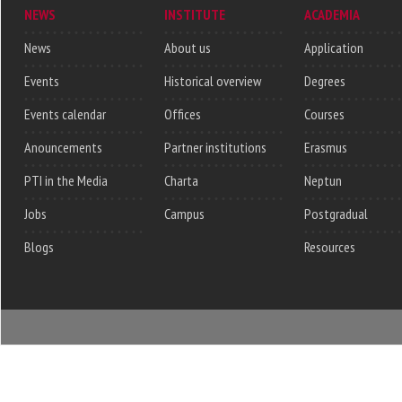
NEWS
INSTITUTE
ACADEMIA
News
About us
Application
Events
Historical overview
Degrees
Events calendar
Offices
Courses
Anouncements
Partner institutions
Erasmus
PTI in the Media
Charta
Neptun
Jobs
Campus
Postgradual
Blogs
Resources