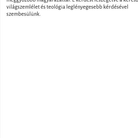
világszemlélet és teológia leglényegesebb kérdésével
szembesülünk.