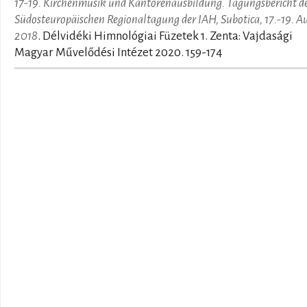
17-19. Kirchenmusik und Kantorenausbildung. Tagungsbericht de
Südosteuropäischen Regionaltagung der IAH, Subotica, 17.-19. A
2018
. Délvidéki Himnológiai Füzetek 1. Zenta: Vajdasági
Magyar Művelődési Intézet 2020. 159-174