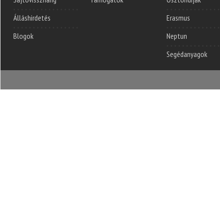
Álláshirdetés
Erasmus
Blogok
Neptun
Segédanyagok