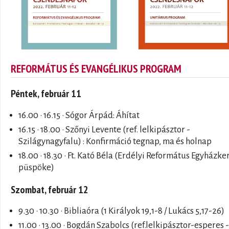
REFORMÁTUS ÉS EVANGÉLIKUS PROGRAM
Péntek, február 11
16.00 · 16.15 · Sógor Árpád: Áhítat
16.15 · 18.00 · Szőnyi Levente (ref. lelkipásztor -
Szilágynagyfalu) : Konfirmáció tegnap, ma és holnap
18.00 · 18.30 · Ft. Kató Béla (Erdélyi Református Egyházke
püspöke)
Szombat, február 12
9.30 · 10.30 · Bibliaóra (1 Királyok 19,1-8 / Lukács 5,17-26)
11.00 · 13.00 · Bogdán Szabolcs (ref.lelkipásztor-esperes -